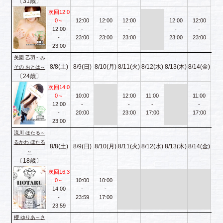
〔31歳〕
次回12:0
0～
12:00
12:00
12:00
12:00
12:00
12:00
-
-
-
-
-
-
23:00
23:00
23:00
23:00
23:00
23:00
美園 乙羽～み
8/8(土)
8/9(日)
8/10(月)
8/11(火)
8/12(水)
8/13(木)
8/14(金)
その おとは～
〔24歳〕
次回14:0
0～
10:00
12:00
11:00
11:00
12:00
-
-
-
-
-
20:00
23:00
17:00
17:00
23:00
流川 ほたる～
るかわ ほたる
8/8(土)
8/9(日)
8/10(月)
8/11(火)
8/12(水)
8/13(木)
8/14(金)
～
〔18歳〕
次回16:3
0～
10:00
10:00
14:00
-
-
-
23:59
17:00
23:59
櫻 ゆりあ～さ