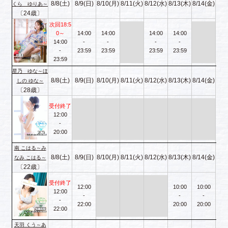
8/8(土)
8/9(日)
8/10(月)
8/11(火)
8/12(水)
8/13(木)
8/14(金)
くら ゆりあ～
〔24歳〕
次回18:5
0～
14:00
14:00
14:00
14:00
14:00
-
-
-
-
-
23:59
23:59
23:59
23:59
23:59
星乃 ゆな～ほ
8/8(土)
8/9(日)
8/10(月)
8/11(火)
8/12(水)
8/13(木)
8/14(金)
しの ゆな～
〔28歳〕
受付終了
12:00
-
20:00
南 こはる～み
8/8(土)
8/9(日)
8/10(月)
8/11(火)
8/12(水)
8/13(木)
8/14(金)
なみ こはる～
〔22歳〕
受付終了
12:00
10:00
10:00
12:00
-
-
-
-
22:00
20:00
20:00
22:00
天羽 くう～あ